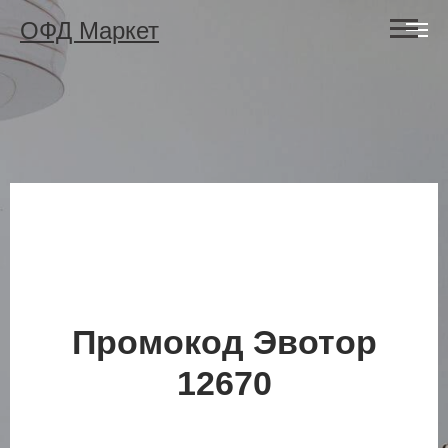
ОФД Маркет
Промокод Эвотор
12670