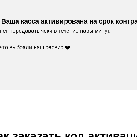
 Ваша касса активирована на срок контр
нет передавать чеки в течение пары минут.
что выбрали наш сервис ❤️
ак заказать код активац