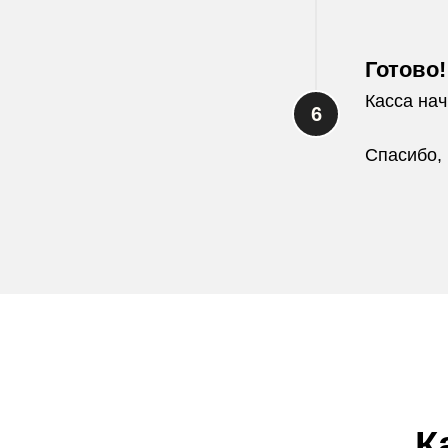
Готово!
Касса нач
Спасибо, 
К