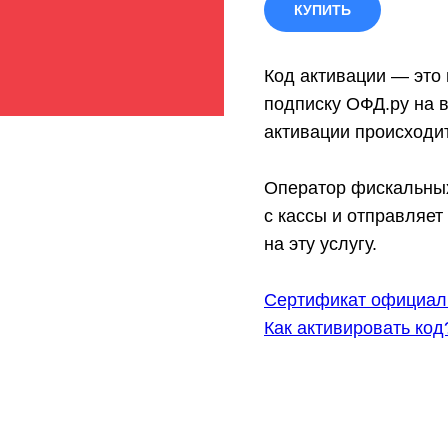
КУПИТЬ
Код активации
— это 
подписку ОФД.ру на 
активации происходи
Оператор фискальны
с кассы и отправляет
на эту услугу.
Сертификат официал
Как активировать код