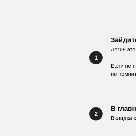
Зайдит
Логин это
Если не п
не помни
В глав
Вкладка 