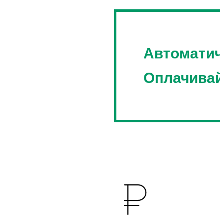
Автоматич
Оплачивай