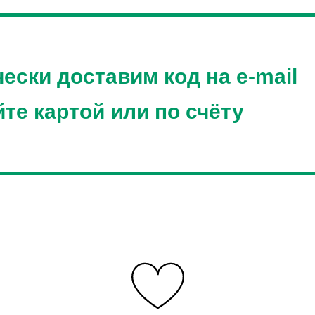
ески доставим код на e-mail
те картой или по счёту