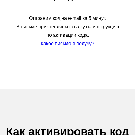
Отправим код на e-mail за 5 минут.
В письме прикрепляем ссылку на инструкцию
по активации кода.
Какое письмо я получу?
Как активировать код