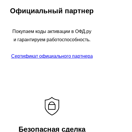
Официальный партнер
Покупаем коды активации в ОФД.ру
и гарантируем работоспособность.
Сертификат официального партнера
Безопасная сделка