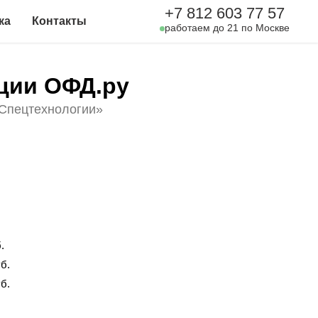
+7 812 603 77 57
ка
Контакты
работаем до 21 по Москве
ции ОФД.ру
Спецтехнологии»
.
б.
б.